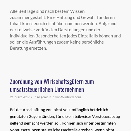
Alle Beiträge sind nach bestem Wissen
zusammengestellt. Eine Haftung und Gewähr für deren
Inhalt kann jedoch nicht übernommen werden. Aufgrund
der teilweise verkürzten Darstellungen und der
individuellen Besonderheiten jedes Einzelfalls können und
sollen die Ausführungen zudem keine persönliche
Beratung ersetzen.
Zuordnung von Wirtschaftsgütern zum
umsatzsteuerlichen Unternehmen
/
/
21. März 2017
in
Allgemein
von
Winfried Zenz
Bei der Anschaffung von nicht vollumfänglich betrieblich
genutzten Gegenständen, für die ein teilweiser Vorsteuerabzug
geltend gemacht werden soll, können sich unter bestimmten
Voraussetzungen steuerliche Nachteile ergeben, wenn nicht