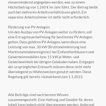
steuermindernd angegeben werden, was zu einem
Höchstbetrag von 1.260 € im Jahr führt. Der Betrag bleibt
auch bei mehreren Arbeitsverhältnissen gleich. Ein
separates Arbeitszimmer ist dafür nicht erforderlich.
Förderung von PV-Anlagen:
Um den Ausbau von PV-Anlagen weiter zu fördern, soll
eine Ertragsteuerbefreiung für bestimmte PV-Anlagen
gelten. Dazu gehören PV-Anlagen, wenn diese eine
Leistung von max. 30 kW (Bruttonennleistung laut
Marktstammdatenregister) bei Einfamilienhäusern und
Gewerbeimmobilien bzw. 15 kW je Wohn- und
Gewerbeeinheit bei übrigen Gebäuden haben. Entgegen
des ursprünglichen Entwurfs müssen diese nicht mehr
überwiegend zu Wohnzwecken genutzt werden. Diese
Regelung gilt bereits rückwirkend zum 1.1.2022.
Alle Beiträge sind nach bestem Wissen
zusammengestellt. Eine Haftung und Gewähr für deren
Inhalt kann jedoch nicht übernommen werden. Aufgrund