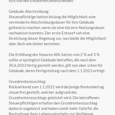
sich von den Entwürfen unterscheiden:
Gebäude-Abschreibung:
Steuerpflichtige hatten bislang die Möglichkeit eine
verminderte Abschreibungsdauer für ihre Gebäude
geltend zu machen, wenn sie eine kürzere Nutzungsdauer
nachweisen konnten. Der erste Entwurf sah eine
Streichung dieser Regelung vor, nun bleibt die Möglichkeit
aber doch wie bisher bestehen.
Die Erhöhung des linearen AfA-Satzes von 2 % auf 3 %
sollte ursprünglich Gebäude betreffen, die nach dem
30.6.2023 fertig gestellt werden, gilt nun aber schon für
Gebäude, deren Fertigstellung nach dem 1.1.2023 erfolgt.
Grundrentenzuschlag:
Rückwirkend zum 1.1.2021 wird derjenige Rentenbetrag
steuerfrei gestellt, welcher aufgrund des
Grundrentenzuschlags geleistet wird. Die betroffenen
Steuerpflichtigen erhalten den Grundrentenzuschlag
dadurch ungekürzt und haben somit mehr Geld für die
Bestreitung ihres Lebensunterhalts zur Verfügung.