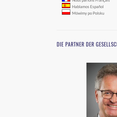
Hablamos Español
Mówimy po Polsku
DIE PARTNER DER GESELLS