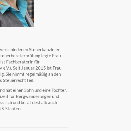
n verschiedenen Steuerkanzleien
teuerberaterprüfung legte Frau
ist Fachberaterin für
.V.). Seit Januar 2015 ist Frau
tig. Sie nimmt regelmäßig an den
s Steuerrecht teil.
und hat einen Sohn und eine Tochter.
reizeit für Bergwanderungen und
ussisch und berät deshalb auch
US-Staaten.