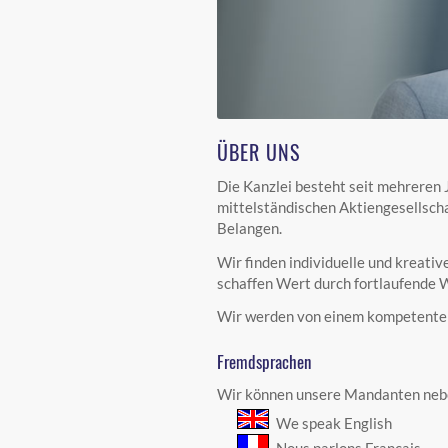
ÜBER UNS
Die Kanzlei besteht seit mehreren
mittelständischen Aktiengesellscha
Belangen.
Wir finden individuelle und kreati
schaffen Wert durch fortlaufende 
Wir werden von einem kompetenten 
Fremdsprachen
Wir können unsere Mandanten nebe
We speak English
Nous parlons Français