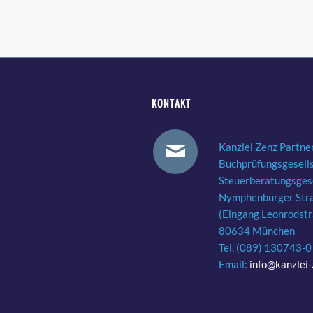
KONTAKT
Kanzlei Zenz Partne
Buchprüfungsgesell
Steuerberatungsgese
Nymphenburger Str
(Eingang Leonrodst
80634 München
Tel. (089) 130743-0
Email:
info@kanzlei-