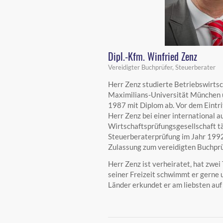
Dipl.-Kfm. Winfried Zenz
Vereidigter Buchprüfer, Steuerberater
Herr Zenz studierte Betriebswirtsc
Maximilians-Universität München u
1987 mit Diplom ab. Vor dem Eintri
Herr Zenz bei einer international a
Wirtschaftsprüfungsgesellschaft tä
Steuerberaterprüfung im Jahr 1992 
Zulassung zum vereidigten Buchprü
Herr Zenz ist verheiratet, hat zwei
seiner Freizeit schwimmt er gerne u
Länder erkundet er am liebsten auf