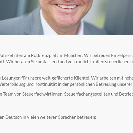
 Jahrzehnten am Rotkreuzplatz in München. Wir betreuen Einzelpers
ft. Wir beraten Sie umfassend und vertraulich in allen steuerlichen 
ve Lösungen für unsere weit gefächerte Klientel. Wir arbeiten mit ho
Weiterbildung und Kontinuität in der persönlichen Betreuung unsere
Team von Steuerfachwirtinnen, Steuerfachangestellten und Betriebs
n Deutsch in vielen weiteren Sprachen betreuen: