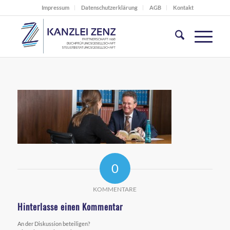
Impressum
Datenschutzerklärung
AGB
Kontakt
0
KOMMENTARE
Hinterlasse einen Kommentar
An der Diskussion beteiligen?