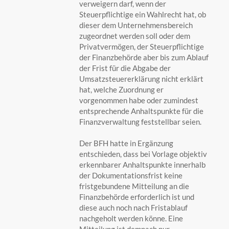
verweigern darf, wenn der
Steuerpflichtige ein Wahlrecht hat, ob
dieser dem Unternehmensbereich
zugeordnet werden soll oder dem
Privatvermögen, der Steuerpflichtige
der Finanzbehörde aber bis zum Ablauf
der Frist für die Abgabe der
Umsatzsteuererklärung nicht erklärt
hat, welche Zuordnung er
vorgenommen habe oder zumindest
entsprechende Anhaltspunkte für die
Finanzverwaltung feststellbar seien.
Der BFH hatte in Ergänzung
entschieden, dass bei Vorlage objektiv
erkennbarer Anhaltspunkte innerhalb
der Dokumentationsfrist keine
fristgebundene Mitteilung an die
Finanzbehörde erforderlich ist und
diese auch noch nach Fristablauf
nachgeholt werden könne. Eine
Mitteilung ist demnach nur