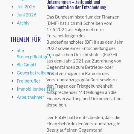
Unternehmen – Zeitpunkt und
Dokumentation der Entscheidung
Juli 2026
Juni 2026
Das Bundesministerium der Finanzen
Archiv
(BMF) hat sich mit Schreiben vom
17.5.2024 als Folge mehrerer
Entscheidungen des
THEMEN FÜR
Bundesfinanzhofes (BFH) aus dem Jahr
2022 sowie einer Entscheidung des
alle
Europäischen Gerichtshofes (EuGH)
Steuerpflichtigen
aus dem Jahr 2021 zur Zuordnung von
die GmbH
Gegenständen zum Betriebs- oder
Gewerbetreibende
Privatvermögen im Rahmen des
Vorsteuerabzugs geäußert sowie zu
Freiberufler
den Fragen der Fristgebundenheit
Immobilienbesitzer
entsprechender Mitteilungen an die
Arbeitnehmer
Finanzverwaltung und Dokumentation
derselben.
Der EuGH hatte entschieden, dass die
Finanzbehörde den Vorsteuerabzug in
Bezug auf einen Gegenstand