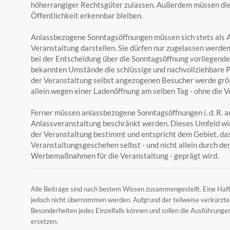
höherrangiger Rechtsgüter zulassen. Außerdem müssen die
Öffentlichkeit erkennbar bleiben.
Anlassbezogene Sonntagsöffnungen müssen sich stets als 
Veranstaltung darstellen. Sie dürfen nur zugelassen werde
bei der Entscheidung über die Sonntagsöffnung vorliegende
bekannten Umstände die schlüssige und nachvollziehbare P
der Veranstaltung selbst angezogenen Besucher werde größer
allein wegen einer Ladenöffnung am selben Tag - ohne die V
Ferner müssen anlassbezogene Sonntagsöffnungen i. d. R. a
Anlassveranstaltung beschränkt werden. Dieses Umfeld wi
der Veranstaltung bestimmt und entspricht dem Gebiet, da
Veranstaltungsgeschehen selbst - und nicht allein durch de
Werbemaßnahmen für die Veranstaltung - geprägt wird.
Alle Beiträge sind nach bestem Wissen zusammengestellt. Eine Haf
jedoch nicht übernommen werden. Aufgrund der teilweise verkürzten
Besonderheiten jedes Einzelfalls können und sollen die Ausführung
ersetzen.