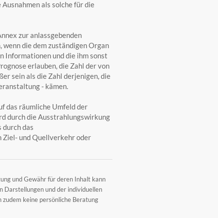
 Ausnahmen als solche für die
Annex zur anlassgebenden
n, wenn die dem zuständigen Organ
n Informationen und die ihm sonst
rognose erlauben, die Zahl der von
 sein als die Zahl derjenigen, die
eranstaltung - kämen.
uf das räumliche Umfeld der
rd durch die Ausstrahlungswirkung
s durch das
n Ziel- und Quellverkehr oder
tung und Gewähr für deren Inhalt kann
 Darstellungen und der individuellen
en zudem keine persönliche Beratung