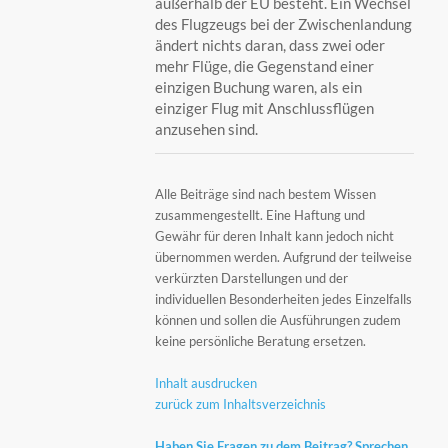
außerhalb der EU besteht. Ein Wechsel
des Flugzeugs bei der Zwischenlandung
ändert nichts daran, dass zwei oder
mehr Flüge, die Gegenstand einer
einzigen Buchung waren, als ein
einziger Flug mit Anschlussflügen
anzusehen sind.
Alle Beiträge sind nach bestem Wissen
zusammengestellt. Eine Haftung und
Gewähr für deren Inhalt kann jedoch nicht
übernommen werden. Aufgrund der teilweise
verkürzten Darstellungen und der
individuellen Besonderheiten jedes Einzelfalls
können und sollen die Ausführungen zudem
keine persönliche Beratung ersetzen.
Inhalt ausdrucken
zurück zum Inhaltsverzeichnis
Haben Sie Fragen zu dem Beitrag? Sprechen